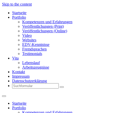
Skip to the content
Startseite
Portfolio
Kompetenzen und Erfahrungen
Veröffentlichungen (Print)
Veröffentlichungen (Online)
Video
Websites
EDV-Kenntnisse
Fremdsprachen
Testimonials
Vita
Lebenslauf
Arbeitszeugnisse
Kontakt
Impressum
Datenschutzerklärung
Search
Startseite
Portfolio
Kompetenzen und Erfahrungen