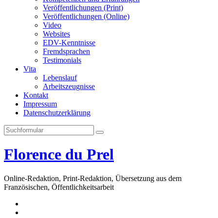
Veröffentlichungen (Print)
Veröffentlichungen (Online)
Video
Websites
EDV-Kenntnisse
Fremdsprachen
Testimonials
Vita
Lebenslauf
Arbeitszeugnisse
Kontakt
Impressum
Datenschutzerklärung
Search
Florence du Prel
Online-Redaktion, Print-Redaktion, Übersetzung aus dem
Französischen, Öffentlichkeitsarbeit
LinkedIn
XING