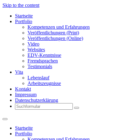
Skip to the content
Startseite
Portfolio
Kompetenzen und Erfahrungen
Veröffentlichungen (Print)
Veröffentlichungen (Online)
Video
Websites
EDV-Kenntnisse
Fremdsprachen
Testimonials
Vita
Lebenslauf
Arbeitszeugnisse
Kontakt
Impressum
Datenschutzerklärung
Search
Startseite
Portfolio
Kompetenzen und Erfahrungen