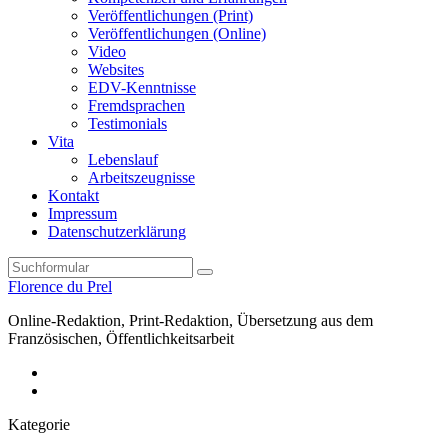
Veröffentlichungen (Print)
Veröffentlichungen (Online)
Video
Websites
EDV-Kenntnisse
Fremdsprachen
Testimonials
Vita
Lebenslauf
Arbeitszeugnisse
Kontakt
Impressum
Datenschutzerklärung
Search
Florence du Prel
Online-Redaktion, Print-Redaktion, Übersetzung aus dem
Französischen, Öffentlichkeitsarbeit
LinkedIn
XING
Kategorie