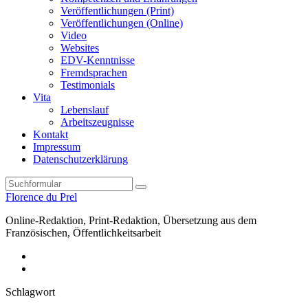
Veröffentlichungen (Print)
Veröffentlichungen (Online)
Video
Websites
EDV-Kenntnisse
Fremdsprachen
Testimonials
Vita
Lebenslauf
Arbeitszeugnisse
Kontakt
Impressum
Datenschutzerklärung
Search
Florence du Prel
Online-Redaktion, Print-Redaktion, Übersetzung aus dem
Französischen, Öffentlichkeitsarbeit
LinkedIn
XING
Schlagwort