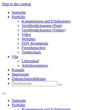
Skip to the content
Startseite
Portfolio
Kompetenzen und Erfahrungen
Veröffentlichungen (Print)
Veröffentlichungen (Online)
Video
Websites
EDV-Kenntnisse
Fremdsprachen
Testimonials
Vita
Lebenslauf
Arbeitszeugnisse
Kontakt
Impressum
Datenschutzerklärung
Search
Startseite
Portfolio
Kompetenzen und Erfahrungen